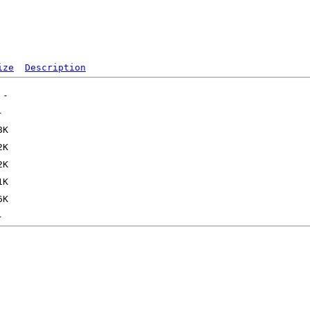
ize
Description